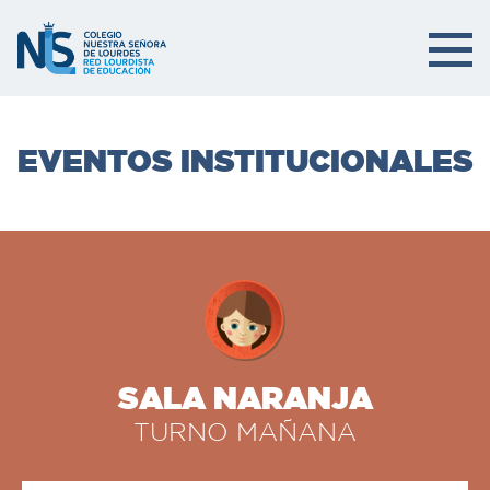
EVENTOS INSTITUCIONALES
SALA NARANJA
TURNO MAÑANA