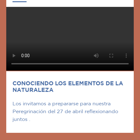
CONOCIENDO LOS ELEMENTOS DE LA
NATURALEZA
Los invitamos a prepararse para nuestra
Peregrinación del 27 de abril reflexionando
juntos .