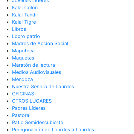
Jóvenes Líderes
Kalai Colón
Kalai Tandil
Kalai Tigre
Libros
Locro patrio
Madres de Acción Social
Mapoteca
Maquetas
Maratón de lectura
Medios Audiovisuales
Mendoza
Nuestra Señora de Lourdes
OFICINAS
OTROS LUGARES
Padres Líderes
Pastoral
Patio Semidescubierto
Peregrinación de Lourdes a Lourdes