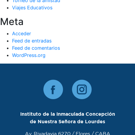
Torneo de la amistad
Viajes Educativos
Meta
Acceder
Feed de entradas
Feed de comentarios
WordPress.org
Instituto de la Inmaculada Concepción
de Nuestra Señora de Lourdes
Av. Rivadavia 6270 / Flores / CABA