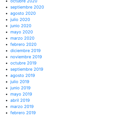
octubre 2020
septiembre 2020
agosto 2020
julio 2020
junio 2020
mayo 2020
marzo 2020
febrero 2020
diciembre 2019
noviembre 2019
octubre 2019
septiembre 2019
agosto 2019
julio 2019
junio 2019
mayo 2019
abril 2019
marzo 2019
febrero 2019