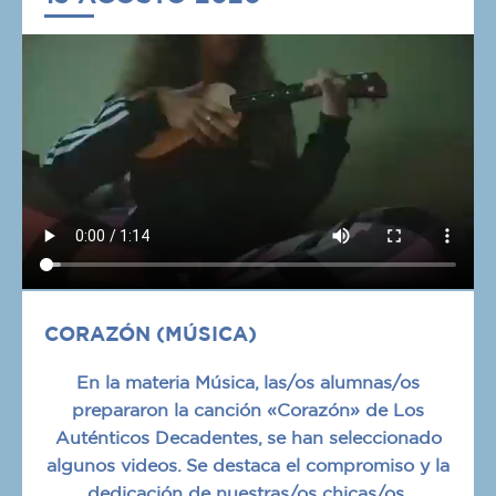
CORAZÓN (MÚSICA)
En la materia Música, las/os alumnas/os
prepararon la canción «Corazón» de Los
Auténticos Decadentes, se han seleccionado
algunos videos. Se destaca el compromiso y la
dedicación de nuestras/os chicas/os.