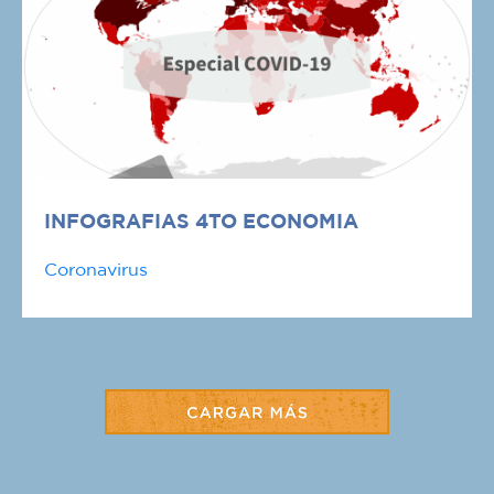
INFOGRAFIAS 4TO ECONOMIA
Coronavirus