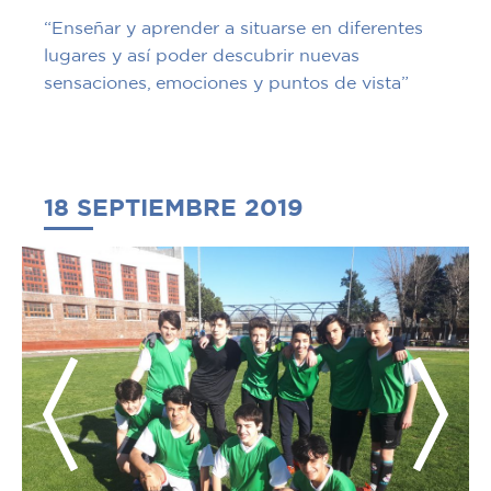
“Enseñar y aprender a situarse en diferentes
lugares y así poder descubrir nuevas
sensaciones, emociones y puntos de vista”
18 SEPTIEMBRE 2019