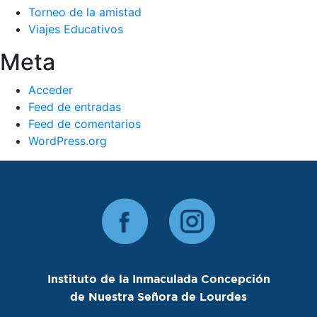
Torneo de la amistad
Viajes Educativos
Meta
Acceder
Feed de entradas
Feed de comentarios
WordPress.org
Instituto de la Inmaculada Concepción
de Nuestra Señora de Lourdes