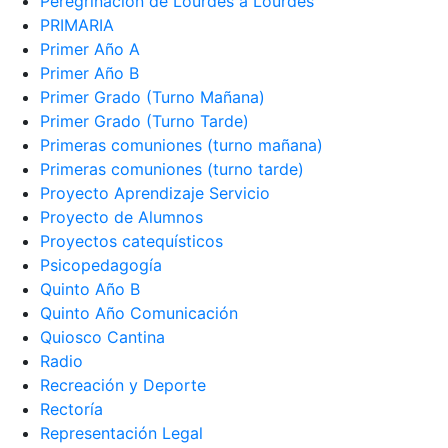
Peregrinación de Lourdes a Lourdes
PRIMARIA
Primer Año A
Primer Año B
Primer Grado (Turno Mañana)
Primer Grado (Turno Tarde)
Primeras comuniones (turno mañana)
Primeras comuniones (turno tarde)
Proyecto Aprendizaje Servicio
Proyecto de Alumnos
Proyectos catequísticos
Psicopedagogía
Quinto Año B
Quinto Año Comunicación
Quiosco Cantina
Radio
Recreación y Deporte
Rectoría
Representación Legal