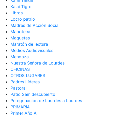
Kalai Tandil
Kalai Tigre
Libros
Locro patrio
Madres de Acción Social
Mapoteca
Maquetas
Maratón de lectura
Medios Audiovisuales
Mendoza
Nuestra Señora de Lourdes
OFICINAS
OTROS LUGARES
Padres Líderes
Pastoral
Patio Semidescubierto
Peregrinación de Lourdes a Lourdes
PRIMARIA
Primer Año A