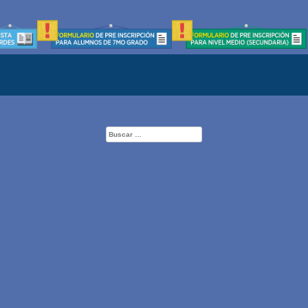
Buscar: