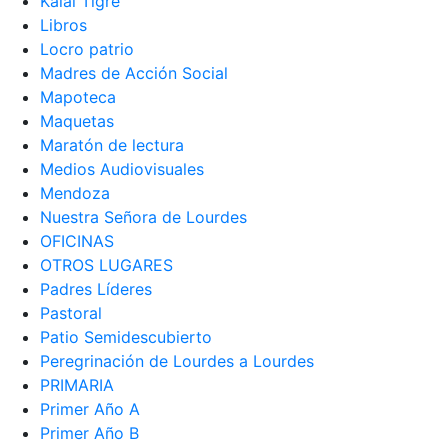
Kalai Tigre
Libros
Locro patrio
Madres de Acción Social
Mapoteca
Maquetas
Maratón de lectura
Medios Audiovisuales
Mendoza
Nuestra Señora de Lourdes
OFICINAS
OTROS LUGARES
Padres Líderes
Pastoral
Patio Semidescubierto
Peregrinación de Lourdes a Lourdes
PRIMARIA
Primer Año A
Primer Año B