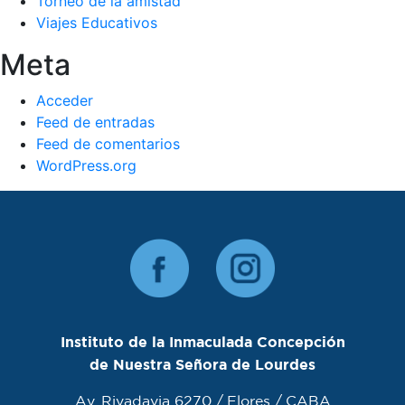
Torneo de la amistad
Viajes Educativos
Meta
Acceder
Feed de entradas
Feed de comentarios
WordPress.org
Instituto de la Inmaculada Concepción
de Nuestra Señora de Lourdes
Av. Rivadavia 6270 / Flores / CABA