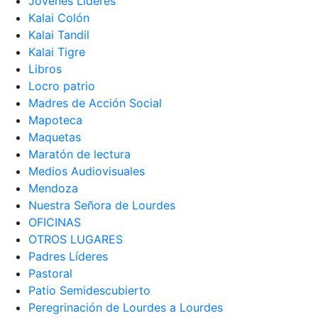
Jóvenes Líderes
Kalai Colón
Kalai Tandil
Kalai Tigre
Libros
Locro patrio
Madres de Acción Social
Mapoteca
Maquetas
Maratón de lectura
Medios Audiovisuales
Mendoza
Nuestra Señora de Lourdes
OFICINAS
OTROS LUGARES
Padres Líderes
Pastoral
Patio Semidescubierto
Peregrinación de Lourdes a Lourdes