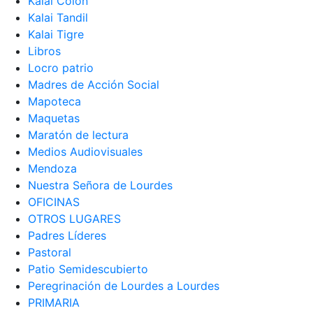
Kalai Colón
Kalai Tandil
Kalai Tigre
Libros
Locro patrio
Madres de Acción Social
Mapoteca
Maquetas
Maratón de lectura
Medios Audiovisuales
Mendoza
Nuestra Señora de Lourdes
OFICINAS
OTROS LUGARES
Padres Líderes
Pastoral
Patio Semidescubierto
Peregrinación de Lourdes a Lourdes
PRIMARIA