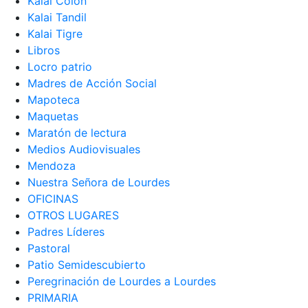
Kalai Colón
Kalai Tandil
Kalai Tigre
Libros
Locro patrio
Madres de Acción Social
Mapoteca
Maquetas
Maratón de lectura
Medios Audiovisuales
Mendoza
Nuestra Señora de Lourdes
OFICINAS
OTROS LUGARES
Padres Líderes
Pastoral
Patio Semidescubierto
Peregrinación de Lourdes a Lourdes
PRIMARIA