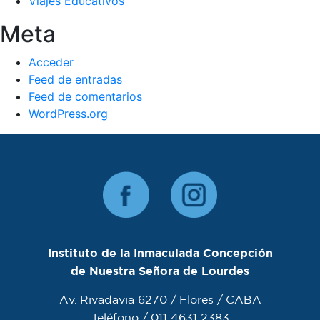
Viajes Educativos
Meta
Acceder
Feed de entradas
Feed de comentarios
WordPress.org
Instituto de la Inmaculada Concepción
de Nuestra Señora de Lourdes
Av. Rivadavia 6270 / Flores / CABA
Teléfono / 011 4631 2383